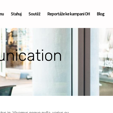
mu
Stahuj
Soutěž
Reportáže ke kampani OH
Blog
unication
uctus in. Vivamus neque nulla, varius eu