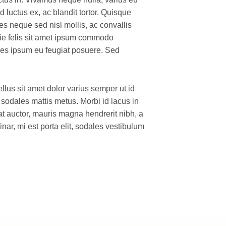
 luctus ex, ac blandit tortor. Quisque
s neque sed nisl mollis, ac convallis
tie felis sit amet ipsum commodo
ices ipsum eu feugiat posuere. Sed
ellus sit amet dolor varius semper ut id
, sodales mattis metus. Morbi id lacus in
at auctor, mauris magna hendrerit nibh, a
nar, mi est porta elit, sodales vestibulum