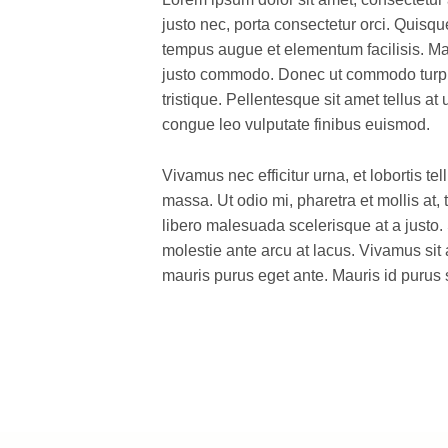
justo nec, porta consectetur orci. Quisqu
tempus augue et elementum facilisis. Ma
justo commodo. Donec ut commodo turpis,
tristique. Pellentesque sit amet tellus 
congue leo vulputate finibus euismod.
Vivamus nec efficitur urna, et lobortis te
massa. Ut odio mi, pharetra et mollis at,
libero malesuada scelerisque at a justo. 
molestie ante arcu at lacus. Vivamus sit 
mauris purus eget ante. Mauris id purus s