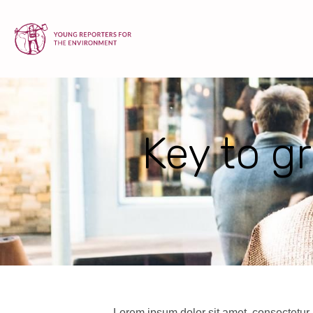
Key to g
Lorem ipsum dolor sit amet, consectetur a